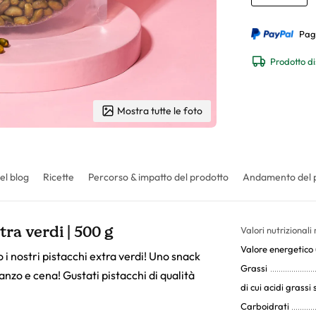
Pag
Prodotto di
Mostra tutte le foto
el blog
Ricette
Percorso & impatto del prodotto
Andamento del 
tra verdi | 500 g
Valori nutrizionali
Valore energetico (
o i nostri pistacchi extra verdi! Uno snack
Grassi
nzo e cena! Gustati pistacchi di qualità
di cui acidi grassi 
Carboidrati