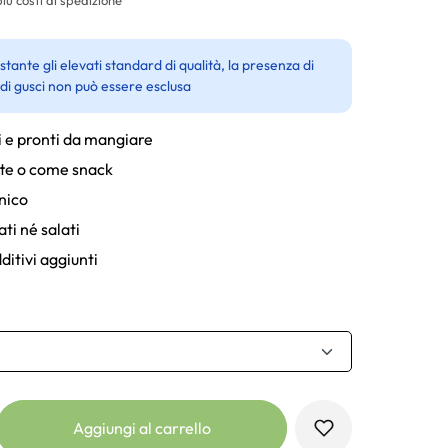
tante gli elevati standard di qualità, la presenza di
 di gusci non può essere esclusa
i e pronti da mangiare
tte o come snack
nico
ti né salati
ditivi aggiunti
Aggiungi al carrello