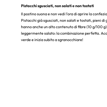
Pistacchi sgusciati, non salati e non tostati
Il postino suona e non vedi l'ora di aprire la confe
Pistacchi già sgusciati, non salati e tostati, pieni di 
hanno anche un alto contenuto di fibre (10 g/100 g)
leggermente salato: la combinazione perfetta. Acqui
verde e inizia subito a sgranocchiare!