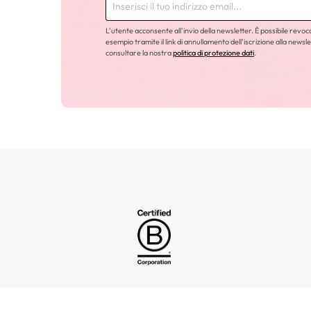
L'utente acconsente all'invio della newsletter. È possibile revo
esempio tramite il link di annullamento dell'iscrizione alla newsle
consultare la nostra
politica di protezione dati
.