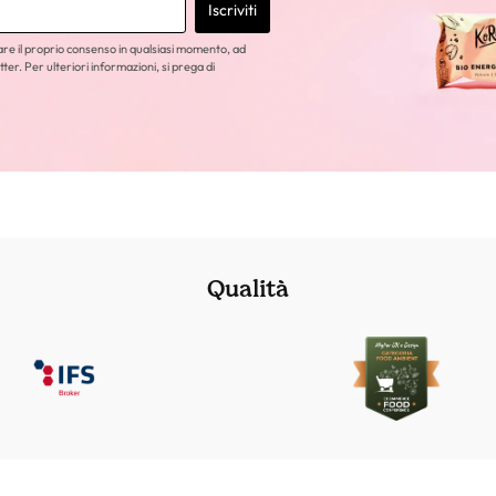
Iscriviti
care il proprio consenso in qualsiasi momento, ad
tter. Per ulteriori informazioni, si prega di
Qualità