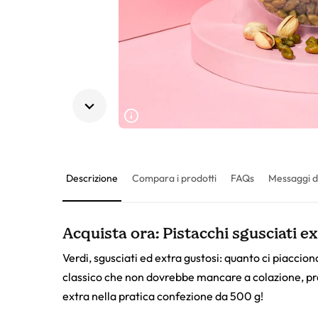
Descrizione
Compara i prodotti
FAQs
Messaggi d
Acquista ora: Pistacchi sgusciati ex
Verdi, sgusciati ed extra gustosi: quanto ci piaccion
classico che non dovrebbe mancare a colazione, pra
extra nella pratica confezione da 500 g!