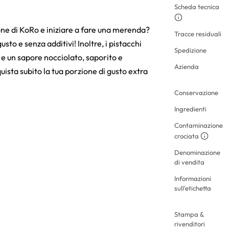
Scheda tecnica
zione di KoRo e iniziare a fare una merenda?
Tracce residuali
gusto e senza additivi! Inoltre, i pistacchi
Spedizione
 e un sapore nocciolato, saporito e
Azienda
sta subito la tua porzione di gusto extra
Conservazione
Ingredienti
Contaminazione
crociata
Denominazione
di vendita
Informazioni
sull'etichetta
Stampa &
rivenditori