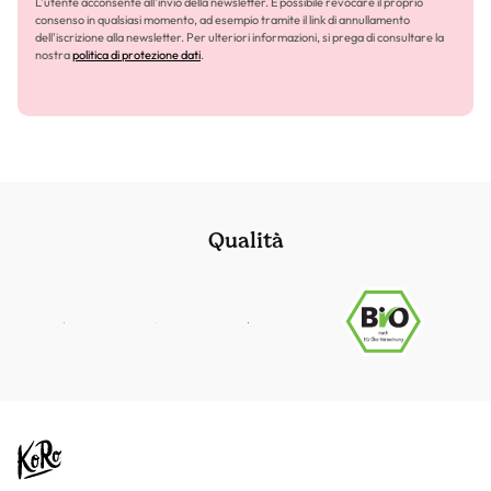
L'utente acconsente all'invio della newsletter. È possibile revocare il proprio
consenso in qualsiasi momento, ad esempio tramite il link di annullamento
dell'iscrizione alla newsletter. Per ulteriori informazioni, si prega di consultare la
nostra
politica di protezione dati
.
Qualità