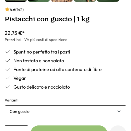
4.6
(142)
Pistacchi con guscio | 1 kg
22,75 €*
Prezzi incl. IVA più costi di spedizione
Spuntino perfetto tra i pasti
Non tostato e non salato
Fonte di proteine ad alto contenuto di fibre
Vegan
Gusto delicato e nocciolato
Varianti
Con guscio
Anzahl