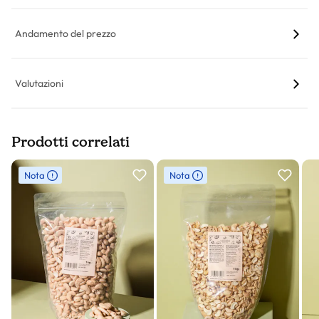
Andamento del prezzo
Valutazioni
Prodotti correlati
Slider prodotto
Nota
Nota