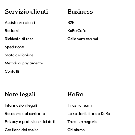
Servizio clienti
Business
Assistenza clienti
B2B
Reclami
KoRo Cafe
Richiesta di reso
Collabora con noi
Spedizione
Stato dell'ordine
Metodi di pagamento
Contatti
Note legali
KoRo
Informazioni legali
Il nostro team
Recedere dal contratto
La sostenibilità da KoRo
Privacy e protezione dei dati
Trova un negozio
Gestione dei cookie
Chi siamo