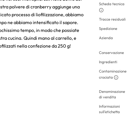
Scheda tecnica
ostra polvere di cranberry aggiunge una
elicato processo di liofilizzazione, abbiamo
Tracce residuali
tempo ne abbiamo intensificato il sapore.
Spedizione
pochissimo tempo, in modo che possiate
tra cucina. Quindi mano al carrello, e
Azienda
iofilizzati nella confezione da 250 g!
Conservazione
Ingredienti
Contaminazione
crociata
Denominazione
di vendita
Informazioni
sull'etichetta