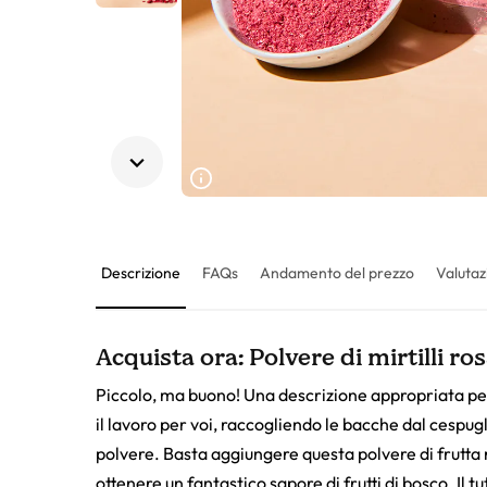
Descrizione
FAQs
Andamento del prezzo
Valutaz
Acquista ora: Polvere di mirtilli ros
Piccolo, ma buono! Una descrizione appropriata per i
il lavoro per voi, raccogliendo le bacche dal cespugl
polvere. Basta aggiungere questa polvere di frutta ro
ottenere un fantastico sapore di frutti di bosco. Il 