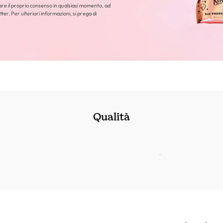
care il proprio consenso in qualsiasi momento, ad
tter. Per ulteriori informazioni, si prega di
Qualità