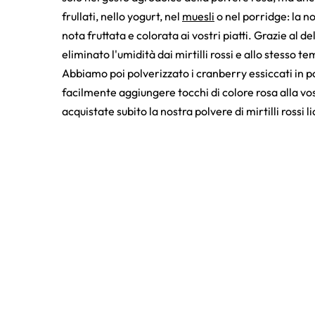
frullati, nello yogurt, nel
muesli
o nel porridge: la n
nota fruttata e colorata ai vostri piatti. Grazie al d
eliminato l'umidità dai mirtilli rossi e allo stesso 
Abbiamo poi polverizzato i cranberry essiccati in 
facilmente aggiungere tocchi di colore rosa alla vos
acquistate subito la nostra polvere di mirtilli rossi l