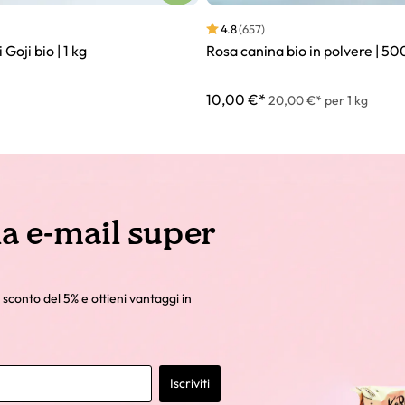
4.8
(657)
Goji bio | 1 kg
Rosa canina bio in polvere | 50
10,00 €*
20,00 €* per 1 kg
la e-mail super
 sconto del 5% e ottieni vantaggi in
Iscriviti