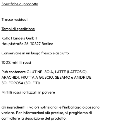
Specifiche di prodotto
Tracce residuali
Tempi di spedizione
KoRo Handels GmbH
Hauptstraße 26, 10827 Berlino
Conservare in un luogo fresco e asciutto
100% mirtilli rossi
Può contenere GLUTINE, SOIA, LATTE (LATTOSIO),
ARACHIDI, FRUTTA A GUSCIO, SESAMO e ANIDRIDE
SOLFOROSA (SOLFITI)
Mirtilli rossi liofilizzati in polvere
Gli ingredienti, i valori nutrizionali e l'imballaggio possono
variare. Per informazioni più precise, vi preghiamo di
controllare la descrizione del prodotto.