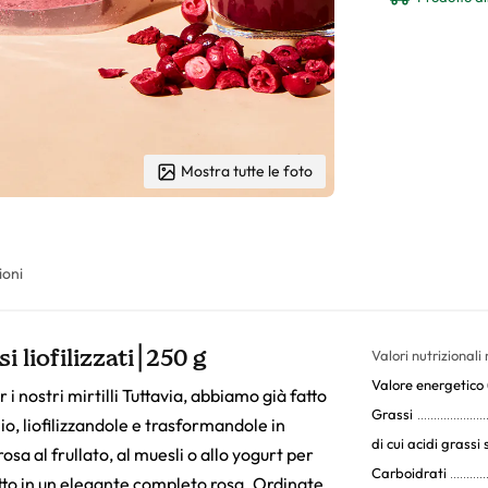
Mostra tutte le foto
ioni
si liofilizzati⎮250 g
Valori nutrizionali
Valore energetico (
 nostri mirtilli Tuttavia, abbiamo già fatto
Grassi
io, liofilizzandole e trasformandole in
di cui acidi grassi 
sa al frullato, al muesli o allo yogurt per
Carboidrati
tutto in un elegante completo rosa. Ordinate