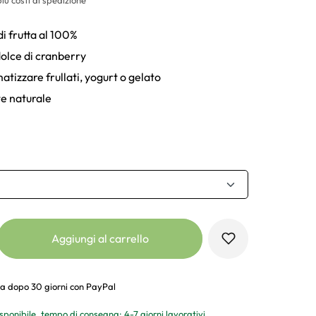
i frutta al 100%
olce di cranberry
atizzare frullati, yogurt o gelato
e naturale
Aggiungi al carrello
a dopo 30 giorni con PayPal
sponibile, tempo di consegna: 4-7 giorni lavorativi