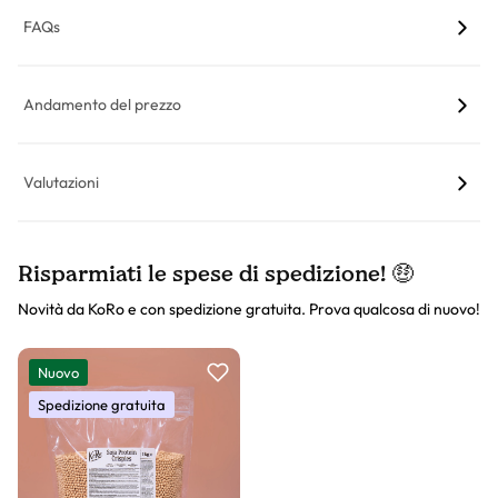
FAQs
Andamento del prezzo
Valutazioni
Risparmiati le spese di spedizione! 🤑
Novità da KoRo e con spedizione gratuita. Prova qualcosa di nuovo!
Slider prodotto
Nuovo
Spedizione gratuita