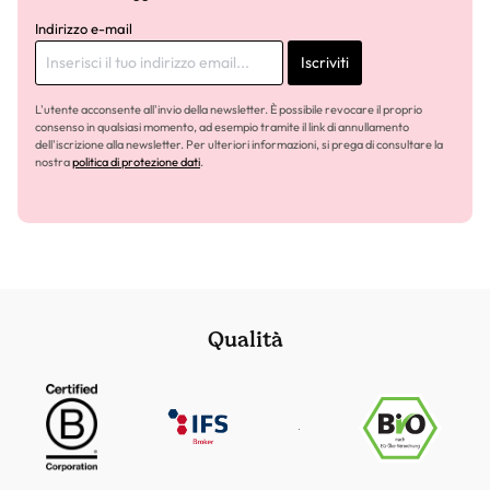
Indirizzo e-mail
Iscriviti
L'utente acconsente all'invio della newsletter. È possibile revocare il proprio
consenso in qualsiasi momento, ad esempio tramite il link di annullamento
dell'iscrizione alla newsletter. Per ulteriori informazioni, si prega di consultare la
nostra
politica di protezione dati
.
Qualità