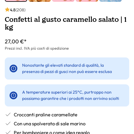
4.8
(208)
Confetti al gusto caramello salato | 1
kg
27,00 €*
Prezzi incl. IVA più costi di spedizione
Nonostante gli elevati standard di qualità, la
presenza di pezzi di gusci non può essere esclusa
A temperature superiori ai 25°C, purtroppo non
possiamo garantire che i prodotti non arrivino sciolti
Croccanti praline caramellate
Con una spolverata di sale marino
Per bomboniere o come idea regalo