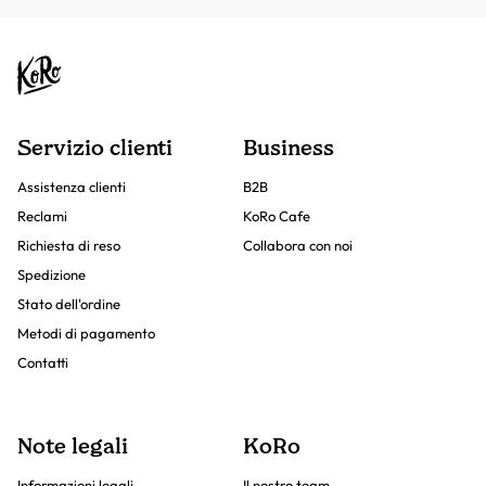
Servizio clienti
Business
Assistenza clienti
B2B
Reclami
KoRo Cafe
Richiesta di reso
Collabora con noi
Spedizione
Stato dell'ordine
Metodi di pagamento
Contatti
Note legali
KoRo
Informazioni legali
Il nostro team