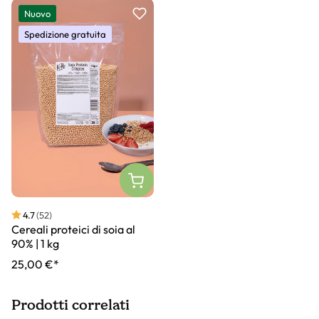
Slider prodotto
Nuovo
Spedizione gratuita
4.7
(52)
Cereali proteici di soia al
90% | 1 kg
25,00 €*
Prodotti correlati