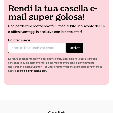
Rendi la tua casella e-
mail super golosa!
Non perderti le nostre novità! Ottieni subito uno sconto del 5%
e ottieni vantaggi in esclusiva con la newsletter!
Indirizzo e-mail
Iscriviti
L'utente acconsente all'invio della newsletter. È possibile revocare il proprio
consenso in qualsiasi momento, ad esempio tramite il link di annullamento
dell'iscrizione alla newsletter. Per ulteriori informazioni, si prega di consultare la
nostra
politica di protezione dati
.