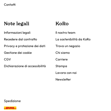
Contatti
Note legali
KoRo
Informazioni legali
Il nostro team
Recedere dal contratto
La sostenibilità da KoRo
Privacy e protezione dei dati
Trova un negozio
Gestione dei cookie
Chi siamo
CGV
Carriere
Dichiarazione di accessibilità
Stampa
Lavora con noi
Newsletter
Spedizione