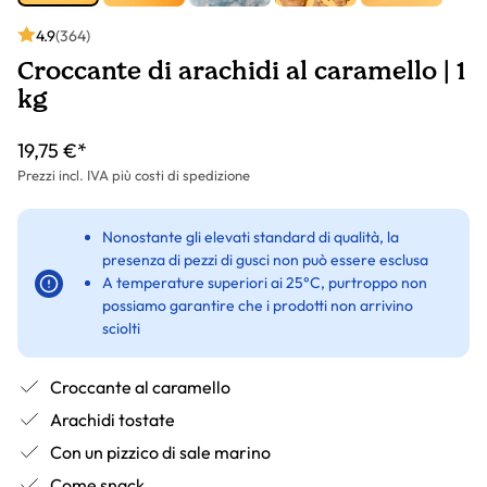
4.9
(364)
Croccante di arachidi al caramello | 1
kg
19,75 €*
Prezzi incl. IVA più costi di spedizione
Nonostante gli elevati standard di qualità, la
presenza di pezzi di gusci non può essere esclusa
A temperature superiori ai 25°C, purtroppo non
possiamo garantire che i prodotti non arrivino
sciolti
Croccante al caramello
Arachidi tostate
Con un pizzico di sale marino
Come snack