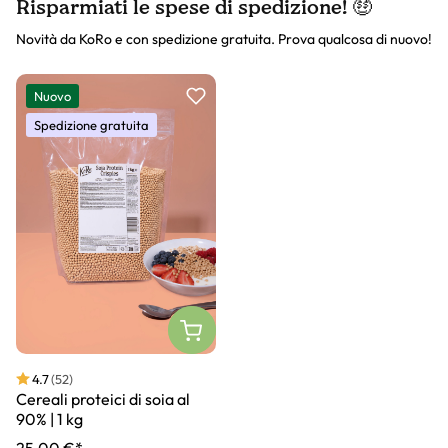
Risparmiati le spese di spedizione! 🤑
Novità da KoRo e con spedizione gratuita. Prova qualcosa di nuovo!
Slider prodotto
Nuovo
Spedizione gratuita
4.7
(52)
Cereali proteici di soia al
90% | 1 kg