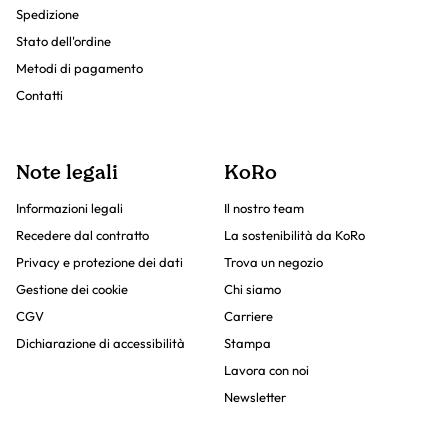
Spedizione
Stato dell'ordine
Metodi di pagamento
Contatti
Note legali
KoRo
Informazioni legali
Il nostro team
Recedere dal contratto
La sostenibilità da KoRo
Privacy e protezione dei dati
Trova un negozio
Gestione dei cookie
Chi siamo
CGV
Carriere
Dichiarazione di accessibilità
Stampa
Lavora con noi
Newsletter