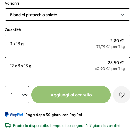
Varianti
Blond al pistacchio salato
Quantità
2,80 €*
3 x 13 g
71,79 €* per 1 kg
28,50 €*
12 x 3 x 13 g
60,90 €* per 1 kg
Anzahl
Aggiungi al carrello
Paga dopo 30 giorni con PayPal
Prodotto disponibile, tempo di consegna: 4-7 giorni lavorativi