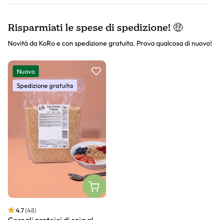
Risparmiati le spese di spedizione! 🤑
Novità da KoRo e con spedizione gratuita. Prova qualcosa di nuovo!
Slider prodotto
Nuovo
Spedizione gratuita
4.7
(48)