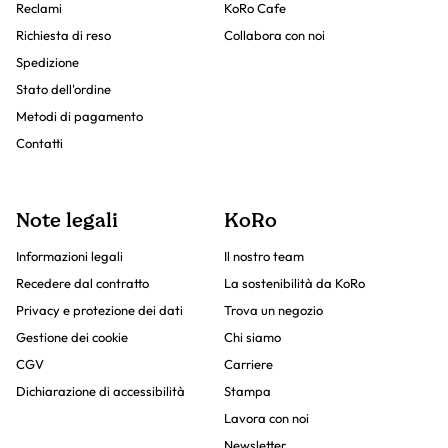
Reclami
KoRo Cafe
Richiesta di reso
Collabora con noi
Spedizione
Stato dell'ordine
Metodi di pagamento
Contatti
Note legali
KoRo
Informazioni legali
Il nostro team
Recedere dal contratto
La sostenibilità da KoRo
Privacy e protezione dei dati
Trova un negozio
Gestione dei cookie
Chi siamo
CGV
Carriere
Dichiarazione di accessibilità
Stampa
Lavora con noi
Newsletter