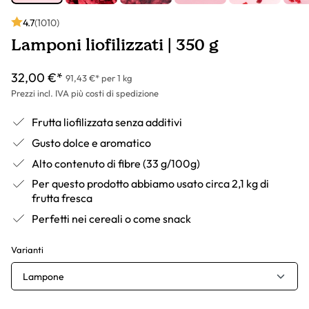
4.7
(1010)
Lamponi liofilizzati | 350 g
32,00 €*
91,43 €* per 1 kg
Prezzi incl. IVA più costi di spedizione
Frutta liofilizzata senza additivi
Gusto dolce e aromatico
Alto contenuto di fibre (33 g/100g)
Per questo prodotto abbiamo usato circa 2,1 kg di
frutta fresca
Perfetti nei cereali o come snack
Varianti
Lampone