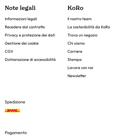
Note legali
KoRo
Informazioni legali
Il nostro team
Recedere dal contratto
La sostenibilità da KoRo
Privacy e protezione dei dati
Trova un negozio
Gestione dei cookie
Chi siamo
CGV
Carriere
Dichiarazione di accessibilità
Stampa
Lavora con noi
Newsletter
Spedizione
Pagamento