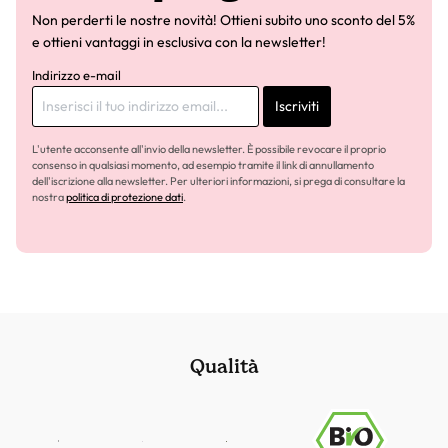
Non perderti le nostre novità! Ottieni subito uno sconto del 5%
e ottieni vantaggi in esclusiva con la newsletter!
Indirizzo e-mail
Iscriviti
L'utente acconsente all'invio della newsletter. È possibile revocare il proprio
consenso in qualsiasi momento, ad esempio tramite il link di annullamento
dell'iscrizione alla newsletter. Per ulteriori informazioni, si prega di consultare la
nostra
politica di protezione dati
.
Qualità