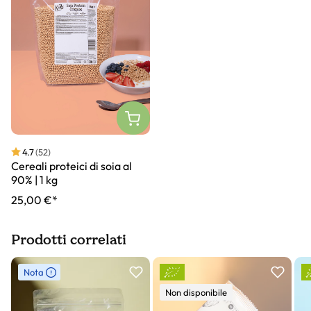
4.7
(52)
Cereali proteici di soia al
90% | 1 kg
25,00 €*
Prodotti correlati
Slider prodotto
Nota
Non disponibile