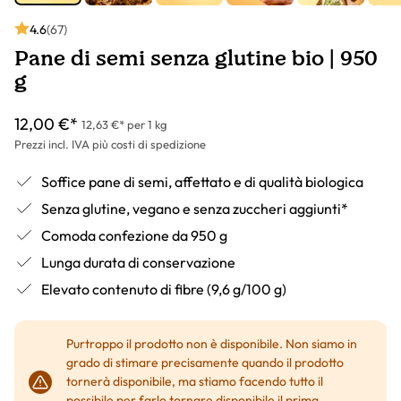
4.6
(67)
Pane di semi senza glutine bio | 950
g
12,00 €*
12,63 €* per 1 kg
Prezzi incl. IVA più costi di spedizione
Soffice pane di semi, affettato e di qualità biologica
Senza glutine, vegano e senza zuccheri aggiunti*
Comoda confezione da 950 g
Lunga durata di conservazione
Elevato contenuto di fibre (9,6 g/100 g)
Purtroppo il prodotto non è disponibile. Non siamo in
grado di stimare precisamente quando il prodotto
tornerà disponibile, ma stiamo facendo tutto il
possibile per farlo tornare disponibile il prima