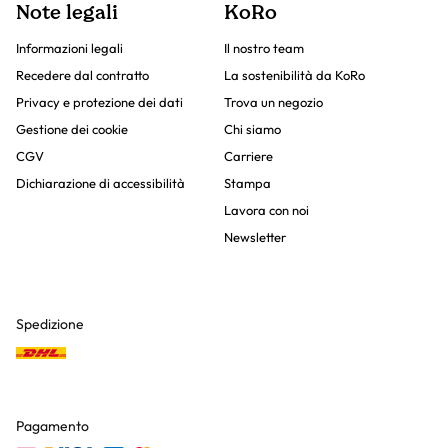
Note legali
KoRo
Informazioni legali
Il nostro team
Recedere dal contratto
La sostenibilità da KoRo
Privacy e protezione dei dati
Trova un negozio
Gestione dei cookie
Chi siamo
CGV
Carriere
Dichiarazione di accessibilità
Stampa
Lavora con noi
Newsletter
Spedizione
Pagamento