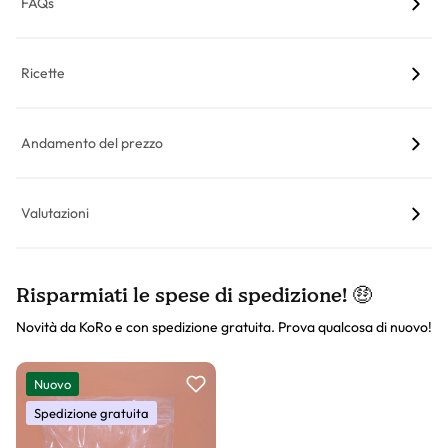
FAQs
Ricette
Andamento del prezzo
Valutazioni
Risparmiati le spese di spedizione! 🤑
Novità da KoRo e con spedizione gratuita. Prova qualcosa di nuovo!
Slider prodotto
Nuovo
Spedizione gratuita