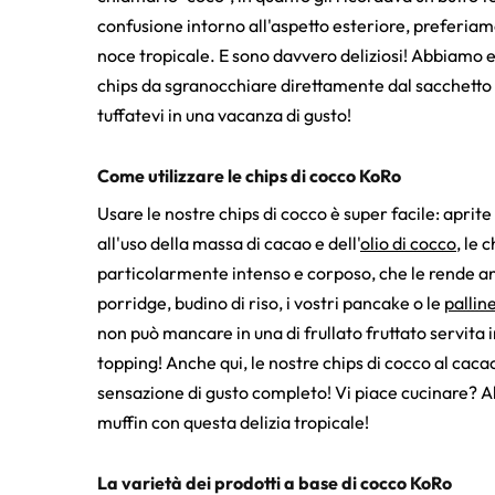
confusione intorno all'aspetto esteriore, preferiamo
noce tropicale. E sono davvero deliziosi! Abbiamo es
chips da sgranocchiare direttamente dal sacchetto 
tuffatevi in una vacanza di gusto!
Come utilizzare le chips di cocco KoRo
Usare le nostre chips di cocco è super facile: aprite 
all'uso della massa di cacao e dell'
olio di cocco
, le 
particolarmente intenso e corposo, che le rende anc
porridge, budino di riso, i vostri pancake o le
pallin
non può mancare in una di frullato fruttato servita i
topping! Anche qui, le nostre chips di cocco al cac
sensazione di gusto completo! Vi piace cucinare? A
muffin con questa delizia tropicale!
La varietà dei prodotti a base di cocco KoRo