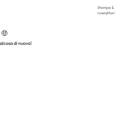
.
Stampa &
rivenditori
 🤑
alcosa di nuovo!