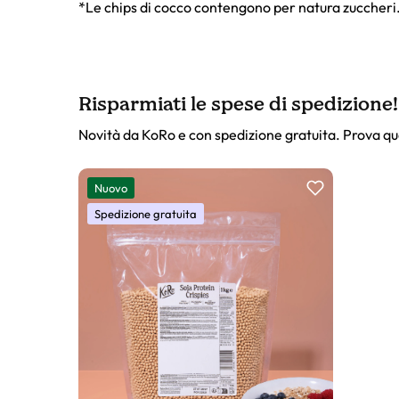
*Le chips di cocco contengono per natura zuccheri
Risparmiati le spese di spedizione!
Novità da KoRo e con spedizione gratuita. Prova qu
Slider prodotto
Nuovo
Spedizione gratuita