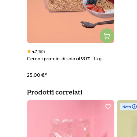
4.7
(50)
Cereali proteici di soia al 90% | 1 kg
25,00 €*
Prodotti correlati
Slider prodotto
Nota