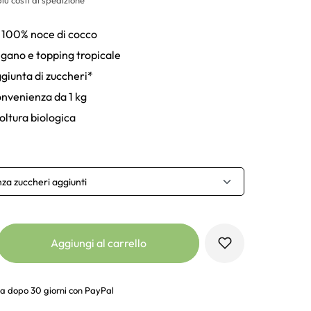
 100% noce di cocco
gano e topping tropicale
giunta di zuccheri*
nvenienza da 1 kg
oltura biologica
nza zuccheri aggiunti
Aggiungi al carrello
a dopo 30 giorni con PayPal