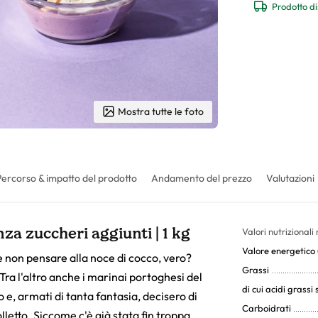
Prodotto di
Mostra tutte le foto
Percorso & impatto del prodotto
Andamento del prezzo
Valutazioni
za zuccheri aggiunti | 1 kg
Valori nutrizionali
Valore energetico (
le non pensare alla noce di cocco, vero?
Grassi
Tra l'altro anche i marinai portoghesi del
di cui acidi grassi 
 e, armati di tanta fantasia, decisero di
Carboidrati
lletto. Siccome c'è già stata fin troppa