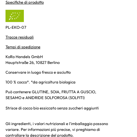
Specifiche di prodotto
PL-EKO-07
Tracce residuali
Tempi di spedizione
KoRo Handels GmbH
Hauptstraße 26, 10827 Berlino
Conservare in luogo fresco e asciutto
100 % cocco*. *da agricoltura biologica
Può contenere GLUTINE, SOIA, FRUTTA A GUSCIO,
SESAMO e ANIDRIDE SOLFOROSA (SOLFITI)
Strisce di cocco bio essiccato senza zuccheri aggiunti
Gli ingredienti, i valori nutrizionali e l'imballaggio possono
variare. Per informazioni più precise, vi preghiamo di
controllare la descrizione del prodotto.