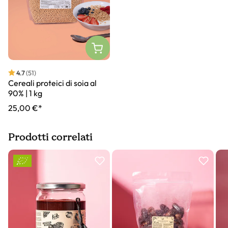
4.7
(51)
Cereali proteici di soia al
90% | 1 kg
25,00 €*
Prodotti correlati
Slider prodotto