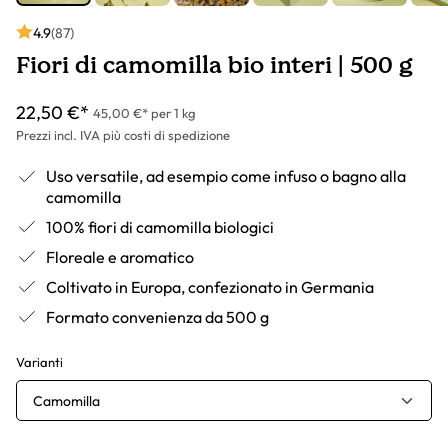
4.9
(87)
Fiori di camomilla bio interi | 500 g
22,50 €*
45,00 €* per 1 kg
Prezzi incl. IVA più costi di spedizione
Uso versatile, ad esempio come infuso o bagno alla
camomilla
100% fiori di camomilla biologici
Floreale e aromatico
Coltivato in Europa, confezionato in Germania
Formato convenienza da 500 g
Varianti
Camomilla