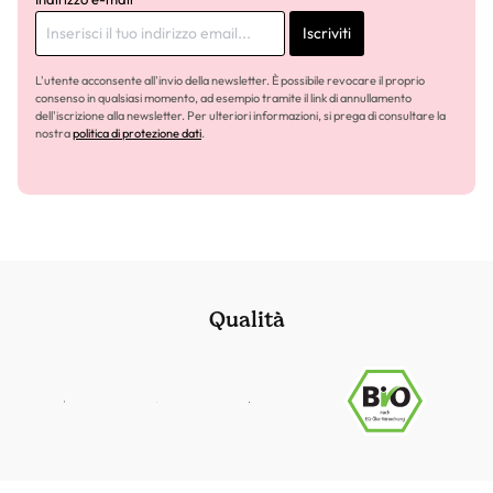
Iscriviti
L'utente acconsente all'invio della newsletter. È possibile revocare il proprio
consenso in qualsiasi momento, ad esempio tramite il link di annullamento
dell'iscrizione alla newsletter. Per ulteriori informazioni, si prega di consultare la
nostra
politica di protezione dati
.
Qualità