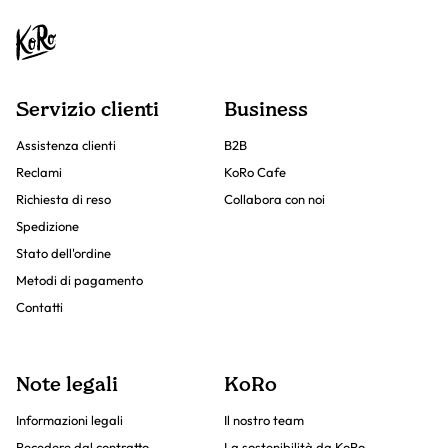
Servizio clienti
Business
Assistenza clienti
B2B
Reclami
KoRo Cafe
Richiesta di reso
Collabora con noi
Spedizione
Stato dell'ordine
Metodi di pagamento
Contatti
Note legali
KoRo
Informazioni legali
Il nostro team
Recedere dal contratto
La sostenibilità da KoRo