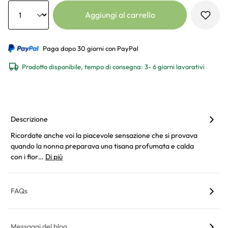
Anzahl
Aggiungi al carrello
Paga dopo 30 giorni con PayPal
Prodotto disponibile, tempo di consegna: 3- 6 giorni lavorativi
Descrizione
Ricordate anche voi la piacevole sensazione che si provava
quando la nonna preparava una tisana profumata e calda
con i fior…
Di più
FAQs
Messaggi del blog