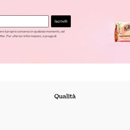
Iscriviti
care il proprio consenso in qualsiasi momento, ad
tter. Per ulteriori informazioni, si prega di
Qualità