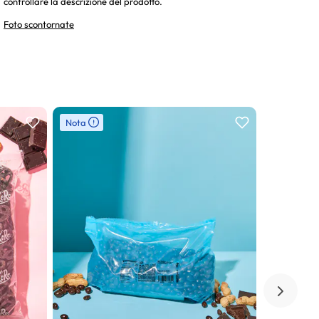
controllare la descrizione del prodotto.
Foto scontornate
Nota