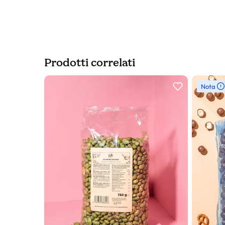
Prodotti correlati
Slider prodotto
Nota