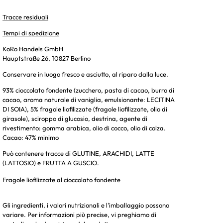
Tracce residuali
Tempi di spedizione
KoRo Handels GmbH
Hauptstraße 26, 10827 Berlino
Conservare in luogo fresco e asciutto, al riparo dalla luce.
93% cioccolato fondente (zucchero, pasta di cacao, burro di
cacao, aroma naturale di vaniglia, emulsionante: LECITINA
DI SOIA), 5% fragole liofilizzate (fragole liofilizzate, olio di
girasole), sciroppo di glucosio, destrina, agente di
rivestimento: gomma arabica, olio di cocco, olio di colza.
Cacao: 47% minimo
Può contenere tracce di GLUTINE, ARACHIDI, LATTE
(LATTOSIO) e FRUTTA A GUSCIO.
Fragole liofilizzate al cioccolato fondente
Gli ingredienti, i valori nutrizionali e l'imballaggio possono
variare. Per informazioni più precise, vi preghiamo di