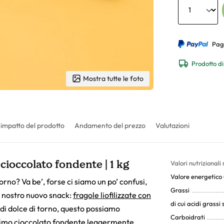
Pag
Prodotto di
Mostra tutte le foto
 impatto del prodotto
Andamento del prezzo
Valutazioni
 cioccolato fondente | 1 kg
Valori nutrizionali
Valore energetico (
orno? Va be’, forse ci siamo un po’ confusi,
Grassi
 nostro nuovo snack:
fragole liofilizzate con
di cui acidi grassi 
a di dolce di torno, questo possiamo
Carboidrati
issimo cioccolato fondente leggermente