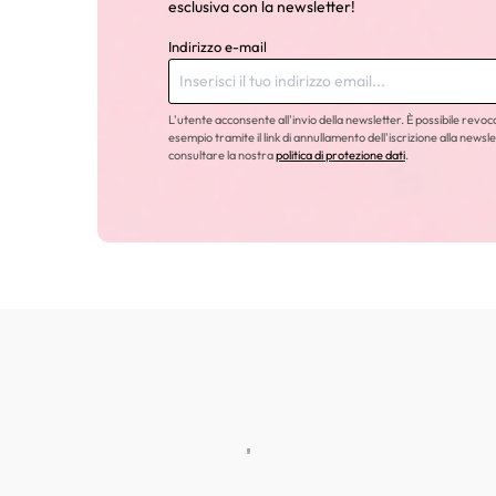
esclusiva con la newsletter!
Indirizzo e-mail
L'utente acconsente all'invio della newsletter. È possibile revo
esempio tramite il link di annullamento dell'iscrizione alla newsle
consultare la nostra
politica di protezione dati
.