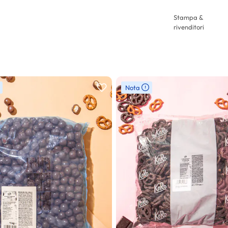
Stampa &
rivenditori
Nota