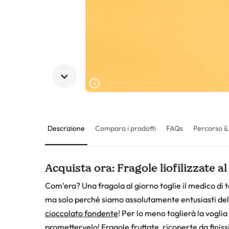
Descrizione
Compara i prodotti
FAQs
Percorso &
Acquista ora: Fragole liofilizzate al
Com’era? Una fragola al giorno toglie il medico di t
ma solo perché siamo assolutamente entusiasti del
cioccolato fondente
! Per lo meno toglierà la vogli
promettervelo! Fragole fruttate, ricoperte da fin