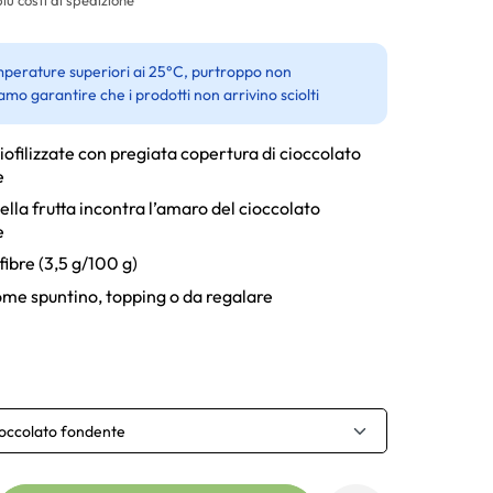
perature superiori ai 25°C, purtroppo non
amo garantire che i prodotti non arrivino sciolti
iofilizzate con pregiata copertura di cioccolato
e
della frutta incontra l’amaro del cioccolato
e
fibre (3,5 g/100 g)
ome spuntino, topping o da regalare
ioccolato fondente