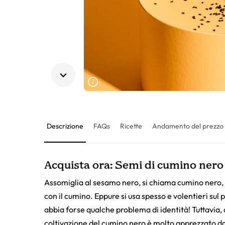
Descrizione
FAQs
Ricette
Andamento del prezzo
Acquista ora: Semi di cumino nero b
Assomiglia al sesamo nero, si chiama cumino nero
con il cumino. Eppure si usa spesso e volentieri sul
abbia forse qualche problema di identità! Tuttavia, 
coltivazione del cumino nero è molto apprezzato dag