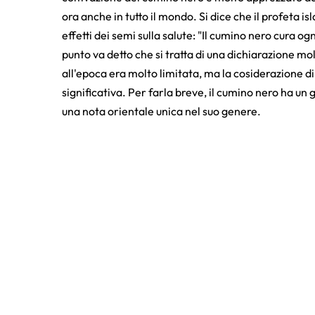
ora anche in tutto il mondo. Si dice che il profeta 
effetti dei semi sulla salute: "Il cumino nero cura o
punto va detto che si tratta di una dichiarazione mo
all'epoca era molto limitata, ma la cosiderazione di 
significativa. Per farla breve, il cumino nero ha un g
una nota orientale unica nel suo genere.