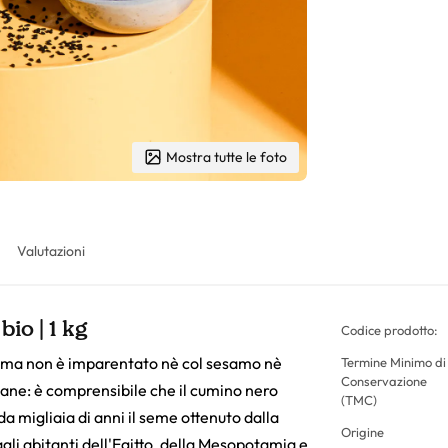
Mostra tutte le foto
Valutazioni
io | 1 kg
Codice prodotto:
, ma non è imparentato nè col sesamo nè
Termine Minimo di
Conservazione
 pane: è comprensibile che il cumino nero
(TMC)
da migliaia di anni il seme ottenuto dalla
Origine
li abitanti dell'Egitto, della Mesopotamia e