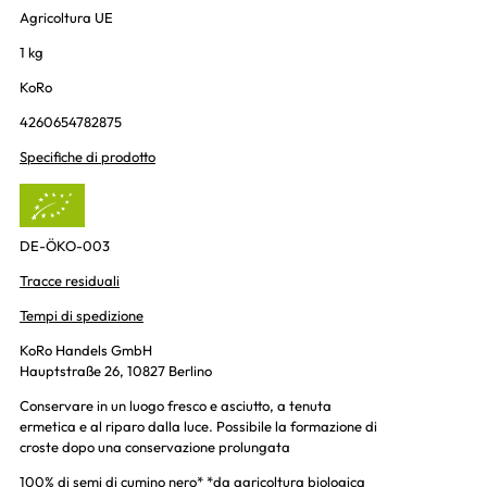
Agricoltura UE
1 kg
KoRo
4260654782875
Specifiche di prodotto
DE-ÖKO-003
Tracce residuali
Tempi di spedizione
KoRo Handels GmbH
Hauptstraße 26, 10827 Berlino
Conservare in un luogo fresco e asciutto, a tenuta
ermetica e al riparo dalla luce. Possibile la formazione di
croste dopo una conservazione prolungata
100% di semi di cumino nero* *da agricoltura biologica