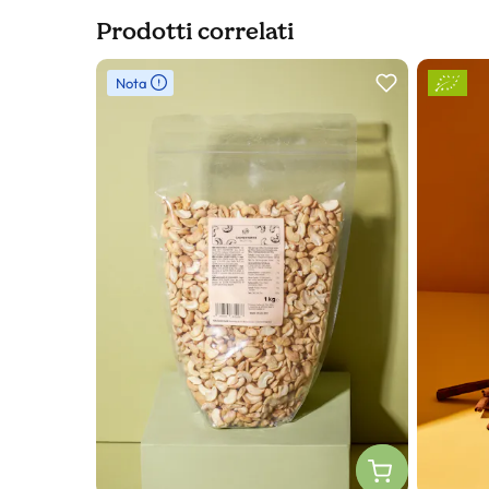
Prodotti correlati
Slider prodotto
Nota