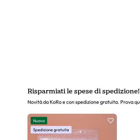
Risparmiati le spese di spedizione!
Novità da KoRo e con spedizione gratuita. Prova qu
Slider prodotto
Nuovo
Spedizione gratuita