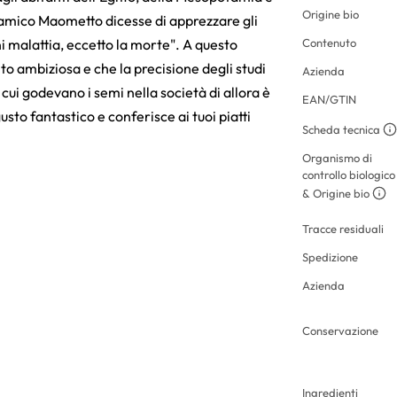
Origine bio
islamico Maometto dicesse di apprezzare gli
gni malattia, eccetto la morte". A questo
Contenuto
lto ambiziosa e che la precisione degli studi
Azienda
cui godevano i semi nella società di allora è
EAN/GTIN
usto fantastico e conferisce ai tuoi piatti
Scheda tecnica
Organismo di
controllo biologico
& Origine bio
Tracce residuali
Spedizione
Azienda
Conservazione
Ingredienti