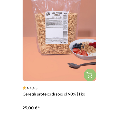
4.7
(48)
Cereali proteici di soia al 90% | 1 kg
25,00 €*