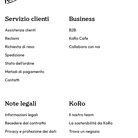
Servizio clienti
Business
Assistenza clienti
B2B
Reclami
KoRo Cafe
Richiesta di reso
Collabora con noi
Spedizione
Stato dell'ordine
Metodi di pagamento
Contatti
Note legali
KoRo
Informazioni legali
Il nostro team
Recedere dal contratto
La sostenibilità da KoRo
Privacy e protezione dei dati
Trova un negozio