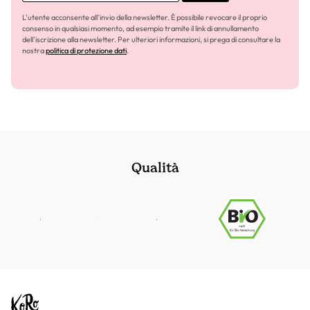
L'utente acconsente all'invio della newsletter. È possibile revocare il proprio
consenso in qualsiasi momento, ad esempio tramite il link di annullamento
dell'iscrizione alla newsletter. Per ulteriori informazioni, si prega di consultare la
nostra
politica di protezione dati
.
Qualità