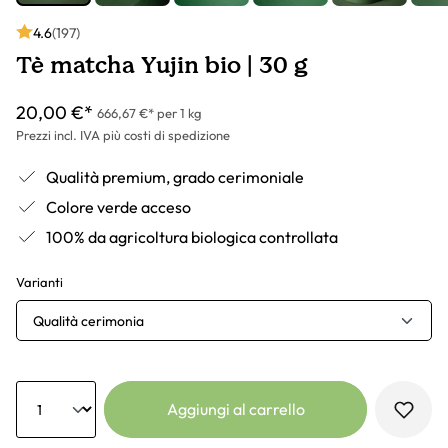
4.6
(197)
Tè matcha Yujin bio | 30 g
20,00 €*
666,67 €* per 1 kg
Prezzi incl. IVA più costi di spedizione
Qualità premium, grado cerimoniale
Colore verde acceso
100% da agricoltura biologica controllata
Varianti
Qualità cerimonia
Anzahl
Aggiungi al carrello