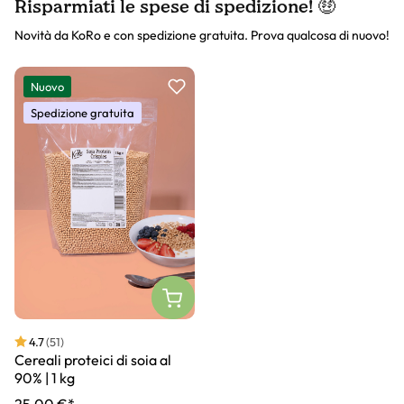
Risparmiati le spese di spedizione! 🤑
Novità da KoRo e con spedizione gratuita. Prova qualcosa di nuovo!
Slider prodotto
Nuovo
Spedizione gratuita
4.7
(51)
Cereali proteici di soia al
90% | 1 kg