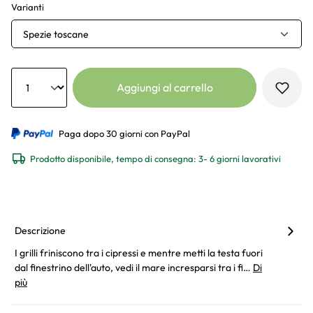
Varianti
Spezie toscane
Anzahl
Aggiungi al carrello
Paga dopo 30 giorni con PayPal
Prodotto disponibile, tempo di consegna: 3- 6 giorni lavorativi
Descrizione
I grilli friniscono tra i cipressi e mentre metti la testa fuori
dal finestrino dell'auto, vedi il mare incresparsi tra i fi…
Di
più