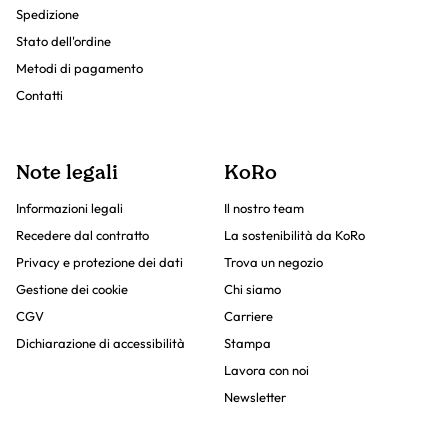
Spedizione
Stato dell'ordine
Metodi di pagamento
Contatti
Note legali
KoRo
Informazioni legali
Il nostro team
Recedere dal contratto
La sostenibilità da KoRo
Privacy e protezione dei dati
Trova un negozio
Gestione dei cookie
Chi siamo
CGV
Carriere
Dichiarazione di accessibilità
Stampa
Lavora con noi
Newsletter