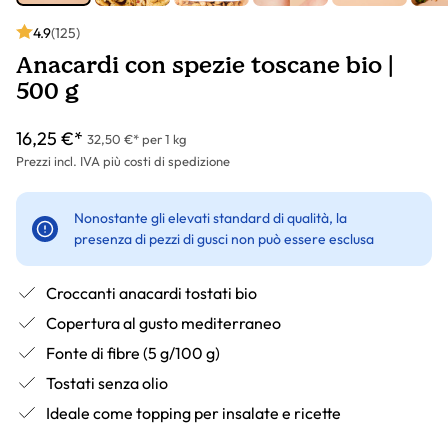
4.9
(125)
Anacardi con spezie toscane bio |
500 g
16,25 €*
32,50 €* per 1 kg
Prezzi incl. IVA più costi di spedizione
Nonostante gli elevati standard di qualità, la
presenza di pezzi di gusci non può essere esclusa
Croccanti anacardi tostati bio
Copertura al gusto mediterraneo
Fonte di fibre (5 g/100 g)
Tostati senza olio
Ideale come topping per insalate e ricette