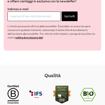
e ottieni vantaggi in esclusiva con la newsletter!
Indirizzo e-mail
Iscriviti
L'utente acconsente all'invio della newsletter. È possibile revocare il proprio
consenso in qualsiasi momento, ad esempio tramite il link di annullamento
dell'iscrizione alla newsletter. Per ulteriori informazioni, si prega di consultare la
nostra
politica di protezione dati
.
Qualità