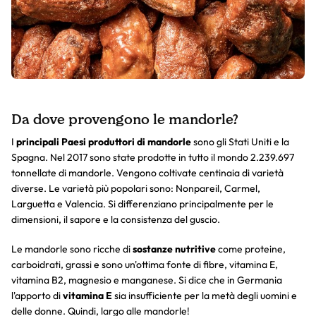
Da dove provengono le mandorle?
I
principali Paesi produttori di mandorle
sono gli Stati Uniti e la
Spagna. Nel 2017 sono state prodotte in tutto il mondo 2.239.697
tonnellate di mandorle. Vengono coltivate centinaia di varietà
diverse. Le varietà più popolari sono: Nonpareil, Carmel,
Larguetta e Valencia. Si differenziano principalmente per le
dimensioni, il sapore e la consistenza del guscio.
Le mandorle sono ricche di
sostanze nutritive
come proteine,
carboidrati, grassi e sono un'ottima fonte di fibre, vitamina E,
vitamina B2, magnesio e manganese. Si dice che in Germania
l'apporto di
vitamina E
sia insufficiente per la metà degli uomini e
delle donne. Quindi, largo alle mandorle!