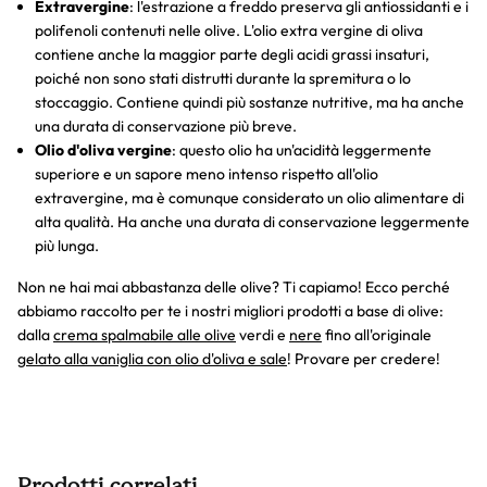
Extravergine
: l'estrazione a freddo preserva gli antiossidanti e i
polifenoli contenuti nelle olive. L'olio extra vergine di oliva
contiene anche la maggior parte degli acidi grassi insaturi,
poiché non sono stati distrutti durante la spremitura o lo
stoccaggio. Contiene quindi più sostanze nutritive, ma ha anche
una durata di conservazione più breve.
Olio d'oliva vergine
: questo olio ha un'acidità leggermente
superiore e un sapore meno intenso rispetto all'olio
extravergine, ma è comunque considerato un olio alimentare di
alta qualità. Ha anche una durata di conservazione leggermente
più lunga.
Non ne hai mai abbastanza delle olive? Ti capiamo! Ecco perché
abbiamo raccolto per te i nostri migliori prodotti a base di olive:
dalla
crema spalmabile alle olive
verdi e
nere
fino all'originale
gelato alla vaniglia con olio d'oliva e sale
! Provare per credere!
Prodotti correlati