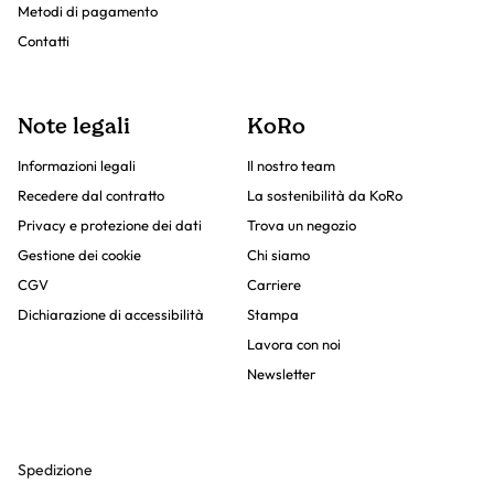
Metodi di pagamento
Contatti
Note legali
KoRo
Informazioni legali
Il nostro team
Recedere dal contratto
La sostenibilità da KoRo
Privacy e protezione dei dati
Trova un negozio
Gestione dei cookie
Chi siamo
CGV
Carriere
Dichiarazione di accessibilità
Stampa
Lavora con noi
Newsletter
Spedizione