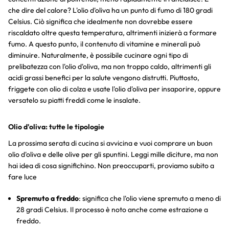
che dire del calore? L'olio d'oliva ha un punto di fumo di 180 gradi
Celsius. Ciò significa che idealmente non dovrebbe essere
riscaldato oltre questa temperatura, altrimenti inizierà a formare
fumo. A questo punto, il contenuto di vitamine e minerali può
diminuire. Naturalmente, è possibile cucinare ogni tipo di
prelibatezza con l'olio d'oliva, ma non troppo caldo, altrimenti gli
acidi grassi benefici per la salute vengono distrutti. Piuttosto,
friggete con olio di colza e usate l'olio d'oliva per insaporire, oppure
versatelo su piatti freddi come le insalate.
Olio d'oliva: tutte le tipologie
La prossima serata di cucina si avvicina e vuoi comprare un buon
olio d'oliva e delle olive per gli spuntini. Leggi mille diciture, ma non
hai idea di cosa significhino. Non preoccuparti, proviamo subito a
fare luce
Spremuto a freddo
: significa che l'olio viene spremuto a meno di
28 gradi Celsius. Il processo è noto anche come estrazione a
freddo.