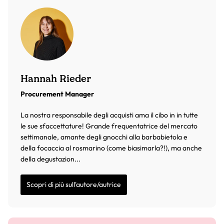
Hannah Rieder
Procurement Manager
La nostra responsabile degli acquisti ama il cibo in in tutte
le sue sfaccettature! Grande frequentatrice del mercato
settimanale, amante degli gnocchi alla barbabietola e
della focaccia al rosmarino (come biasimarla?!), ma anche
della degustazion...
Scopri di più sull'autore/autrice