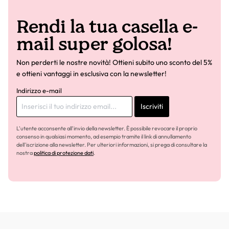
Rendi la tua casella e-
mail super golosa!
Non perderti le nostre novità! Ottieni subito uno sconto del 5%
e ottieni vantaggi in esclusiva con la newsletter!
Indirizzo e-mail
Iscriviti
L'utente acconsente all'invio della newsletter. È possibile revocare il proprio
consenso in qualsiasi momento, ad esempio tramite il link di annullamento
dell'iscrizione alla newsletter. Per ulteriori informazioni, si prega di consultare la
nostra
politica di protezione dati
.