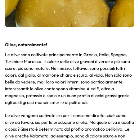
Olive, naturalmente!
Le olive sono coltivate principalmente in Grecia, Italia, Spagna,
Turchia e Marocco. Il colore delle olive giovani è verde e più sono
scure, più sono mature. Nel mezzo, tuttavia, sono possibili tutti i
colori: dal giallo, al marrone chiaro e scuro, al viola. Non solo sono
belle da vedere, ma i loro valori interni sono particolarmente
interessanti: le olive contengono vitamine A ed E, oltre a
magnesio, potassio e sodio e un buon profilo di acidi grassi grazie
agli acidi grassi monoinsaturi e ai polifenoli.
Le olive vengono coltivate sia per il consumo diretto, cioè come
olive da tavola, sia per la produzione di olio. Ma quale oliva è adatta
a cosa? Questo è determinato dal profilo aromatico dell'oliva. Le
olive
greche
Kalamata
, ad esempio, sono di colore scuro e non