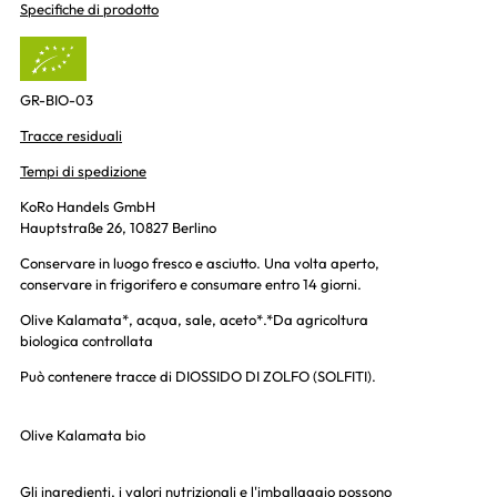
Specifiche di prodotto
GR-BIO-03
Tracce residuali
Tempi di spedizione
KoRo Handels GmbH
Hauptstraße 26, 10827 Berlino
Conservare in luogo fresco e asciutto. Una volta aperto,
conservare in frigorifero e consumare entro 14 giorni.
Olive Kalamata*, acqua, sale, aceto*.*Da agricoltura
biologica controllata
Può contenere tracce di DIOSSIDO DI ZOLFO (SOLFITI).
Olive Kalamata bio
Gli ingredienti, i valori nutrizionali e l'imballaggio possono