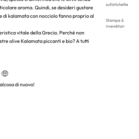
sull'etichetta
ticolare aroma. Quindi, se desideri gustare
e di kalamata con nocciolo fanno proprio al
Stampa &
rivenditori
teristica vitale della Grecia. Perché non
ostre olive Kalamata piccanti e bio? A tutti
 🤑
alcosa di nuovo!