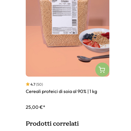
4.7
(50)
Cereali proteici di soia al 90% | 1 kg
25,00 €*
Prodotti correlati