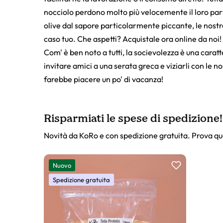
nocciolo perdono molto più velocemente il loro par
olive dal sapore particolarmente piccante, le nostr
caso tuo. Che aspetti? Acquistale ora online da noi!
Com' è ben noto a tutti, la socievolezza è una carat
invitare amici a una serata greca e viziarli con le n
farebbe piacere un po' di vacanza!
Risparmiati le spese di spedizione!
Novità da KoRo e con spedizione gratuita. Prova qu
Slider prodotto
Nuovo
Spedizione gratuita