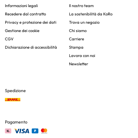
Informazioni legali
Il nostro team
Recedere dal contratto
La sostenibilità da KoRo
Privacy e protezione dei dati
Trova un negozio
Gestione dei cookie
Chi siamo
CGV
Carriere
Dichiarazione di accessibilità
Stampa
Lavora con noi
Newsletter
Spedizione
Pagamento