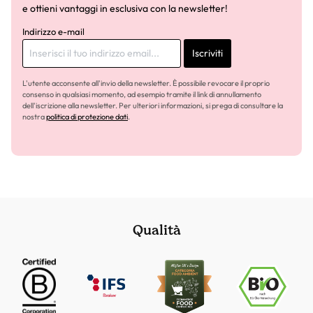
e ottieni vantaggi in esclusiva con la newsletter!
Indirizzo e-mail
Iscriviti
L'utente acconsente all'invio della newsletter. È possibile revocare il proprio
consenso in qualsiasi momento, ad esempio tramite il link di annullamento
dell'iscrizione alla newsletter. Per ulteriori informazioni, si prega di consultare la
nostra
politica di protezione dati
.
Qualità