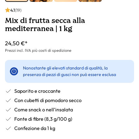
4.1
(19)
Mix di frutta secca alla
mediterranea | 1 kg
24,50 €*
Prezzi incl. IVA più costi di spedizione
Nonostante gli elevati standard di qualità, la
presenza di pezzi di gusci non può essere esclusa
Saporito e croccante
Con cubetti di pomodoro secco
Come snack o nell’insalata
Fonte di fibre (8,3 g/100 g)
Confezione da 1 kg