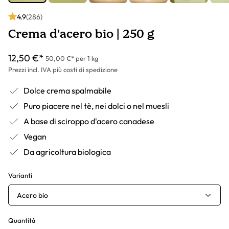
4.9
(286)
Crema d'acero bio | 250 g
12,50 €*
50,00 €* per 1 kg
Prezzi incl. IVA più costi di spedizione
Dolce crema spalmabile
Puro piacere nel tè, nei dolci o nel muesli
A base di sciroppo d'acero canadese
Vegan
Da agricoltura biologica
Varianti
Acero bio
Quantità