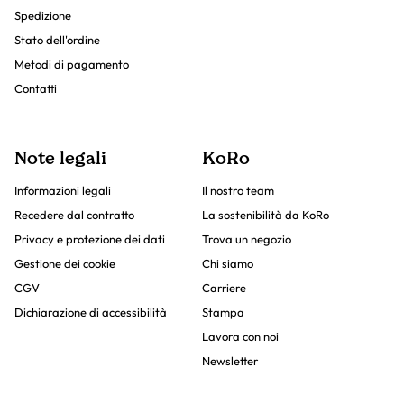
Spedizione
Stato dell'ordine
Metodi di pagamento
Contatti
Note legali
KoRo
Informazioni legali
Il nostro team
Recedere dal contratto
La sostenibilità da KoRo
Privacy e protezione dei dati
Trova un negozio
Gestione dei cookie
Chi siamo
CGV
Carriere
Dichiarazione di accessibilità
Stampa
Lavora con noi
Newsletter