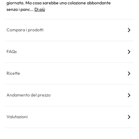
giornata. Ma cosa sarebbe una colazione abbondante
senza i panc…
Di più
Compara i prodotti
FAQs
Ricette
Andamento del prezzo
Valutazioni