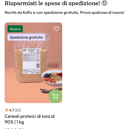
Risparmiati le spese di spedizione! 🤑
Novità da KoRo e con spedizione gratuita. Prova qualcosa di nuovo!
Slider prodotto
Nuovo
Spedizione gratuita
4.7
(52)
Cereali proteici di soia al
90% | 1 kg