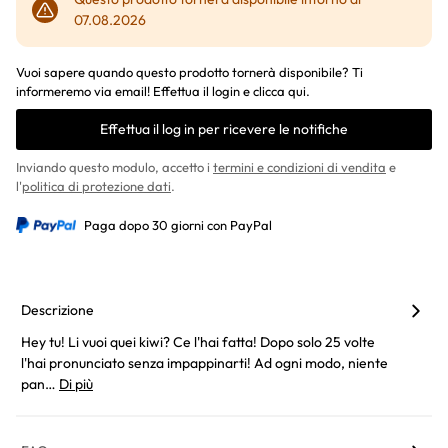
07.08.2026
Vuoi sapere quando questo prodotto tornerà disponibile? Ti
informeremo via email! Effettua il login e clicca qui.
Effettua il log in per ricevere le notifiche
Inviando questo modulo, accetto i
termini e condizioni di vendita
e
l'
politica di protezione dati
.
Paga dopo 30 giorni con PayPal
Descrizione
Hey tu! Li vuoi quei kiwi? Ce l'hai fatta! Dopo solo 25 volte
l'hai pronunciato senza impappinarti! Ad ogni modo, niente
pan…
Di più