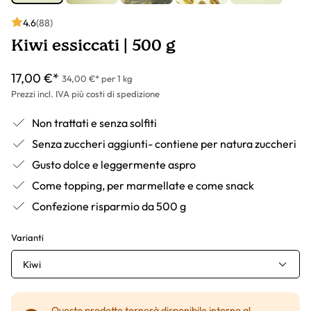
4.6
(88)
Kiwi essiccati | 500 g
17,00 €*
34,00 €* per 1 kg
Prezzi incl. IVA più costi di spedizione
Non trattati e senza solfiti
Senza zuccheri aggiunti- contiene per natura zuccheri
Gusto dolce e leggermente aspro
Come topping, per marmellate e come snack
Confezione risparmio da 500 g
Varianti
Kiwi
Questo prodotto tornerà disponibile intorno al