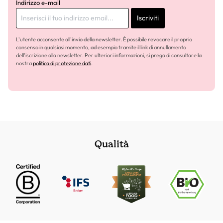
Indirizzo e-mail
Iscriviti
L'utente acconsente all'invio della newsletter. È possibile revocare il proprio
consenso in qualsiasi momento, ad esempio tramite il link di annullamento
dell'iscrizione alla newsletter. Per ulteriori informazioni, si prega di consultare la
nostra
politica di protezione dati
.
Qualità