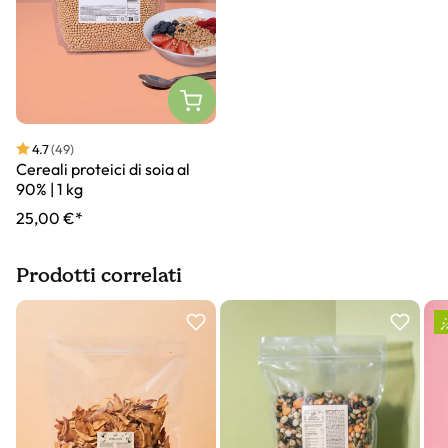
4.7
(49)
Cereali proteici di soia al
90% | 1 kg
25,00 €*
Prodotti correlati
Slider prodotto