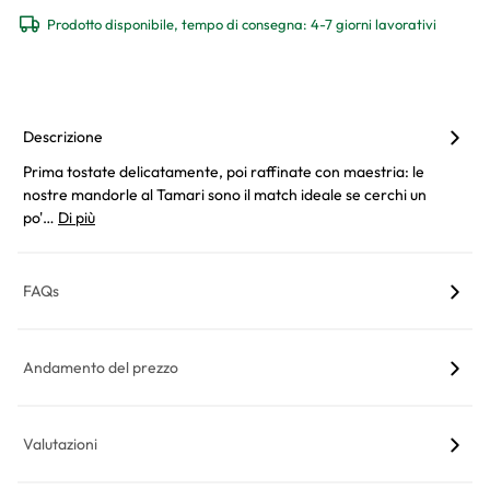
Prodotto disponibile, tempo di consegna: 4-7 giorni lavorativi
Descrizione
Prima tostate delicatamente, poi raffinate con maestria: le
nostre mandorle al Tamari sono il match ideale se cerchi un
po'…
Di più
FAQs
Andamento del prezzo
Valutazioni