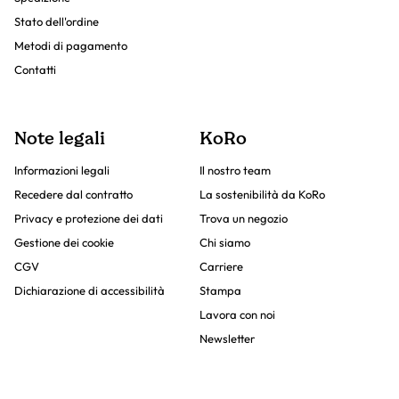
Stato dell'ordine
Metodi di pagamento
Contatti
Note legali
KoRo
Informazioni legali
Il nostro team
Recedere dal contratto
La sostenibilità da KoRo
Privacy e protezione dei dati
Trova un negozio
Gestione dei cookie
Chi siamo
CGV
Carriere
Dichiarazione di accessibilità
Stampa
Lavora con noi
Newsletter