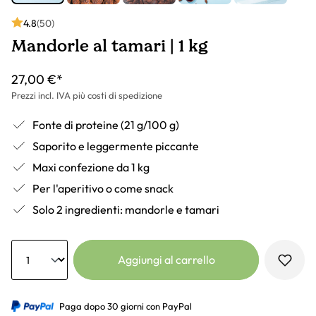
4.8
(50)
Mandorle al tamari | 1 kg
27,00 €*
Prezzi incl. IVA più costi di spedizione
Fonte di proteine (21 g/100 g)
Saporito e leggermente piccante
Maxi confezione da 1 kg
Per l'aperitivo o come snack
Solo 2 ingredienti: mandorle e tamari
Anzahl
Aggiungi al carrello
Paga dopo 30 giorni con PayPal