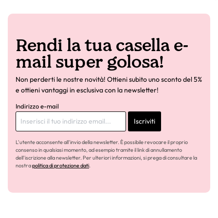
Rendi la tua casella e-
mail super golosa!
Non perderti le nostre novità! Ottieni subito uno sconto del 5%
e ottieni vantaggi in esclusiva con la newsletter!
Indirizzo e-mail
Iscriviti
L'utente acconsente all'invio della newsletter. È possibile revocare il proprio
consenso in qualsiasi momento, ad esempio tramite il link di annullamento
dell'iscrizione alla newsletter. Per ulteriori informazioni, si prega di consultare la
nostra
politica di protezione dati
.