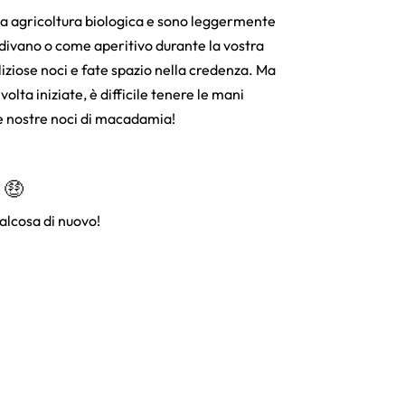
a agricoltura biologica e sono leggermente
l divano o come aperitivo durante la vostra
iziose noci e fate spazio nella credenza. Ma
ta iniziate, è difficile tenere le mani
le nostre noci di macadamia!
 🤑
alcosa di nuovo!