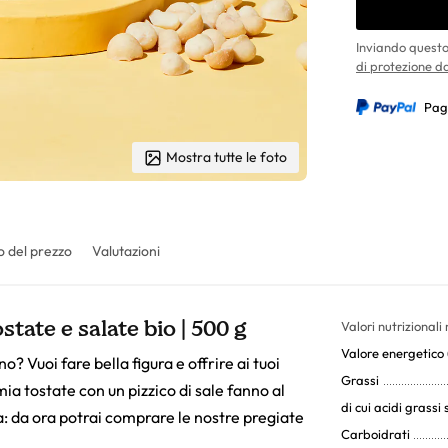
Inviando questo
di protezione da
Pag
Mostra tutte le foto
 del prezzo
Valutazioni
tate e salate bio | 500 g
Valori nutrizionali
Valore energetico (
o? Vuoi fare bella figura e offrire ai tuoi
Grassi
ia tostate con un pizzico di sale fanno al
di cui acidi grassi 
a: da ora potrai comprare le nostre pregiate
Carboidrati