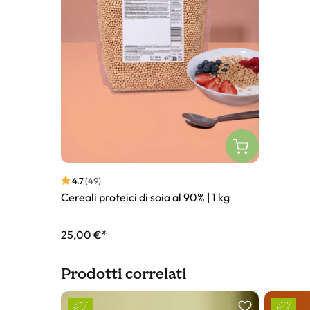
4.7
(49)
Cereali proteici di soia al 90% | 1 kg
25,00 €*
Prodotti correlati
Slider prodotto