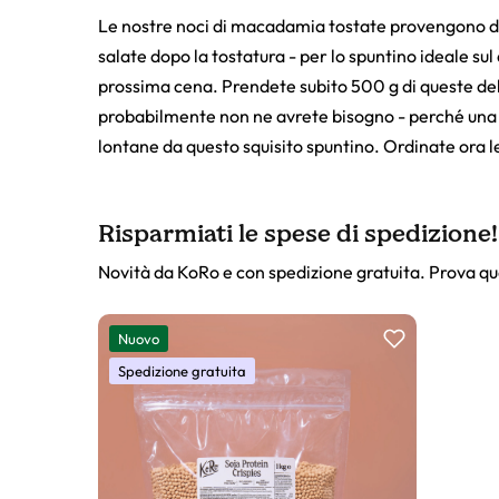
Le nostre noci di macadamia tostate provengono d
salate dopo la tostatura - per lo spuntino ideale su
prossima cena. Prendete subito 500 g di queste del
probabilmente non ne avrete bisogno - perché una vol
lontane da questo squisito spuntino. Ordinate ora 
Risparmiati le spese di spedizione!
Novità da KoRo e con spedizione gratuita. Prova qu
Slider prodotto
Nuovo
Spedizione gratuita