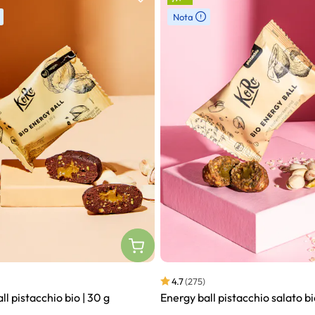
Nota
4.7
(275)
ll pistacchio bio | 30 g
Energy ball pistacchio salato bi