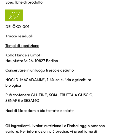
Specifiche di prodotto
DE-ÖKO-001
Tracce residuali
Tempi di spedizione
KoRo Handels GmbH
Hauptstraße 26, 10827 Berlino
Conservare in un luogo fresco e asciutto
NOCI DI MACADAMIA*, 1,4% sale. *da agricoltura
biologica
Può contenere GLUTINE, SOIA, FRUTTA A GUSCIO,
SENAPE e SESAMO
Noci di Macadamia bio tostate e salate
Gli ingredienti, i valori nutrizionali e l'imballaggio possono
variare. Per informazioni più precise, vi preghiamo di