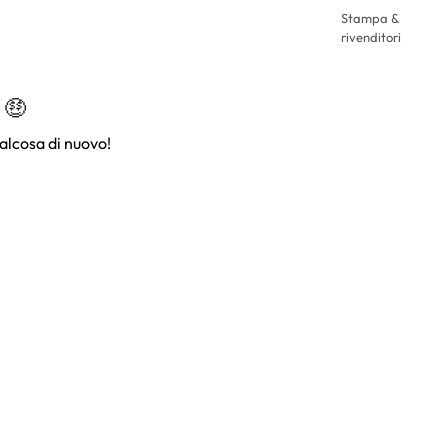
Stampa &
rivenditori
 🤑
alcosa di nuovo!