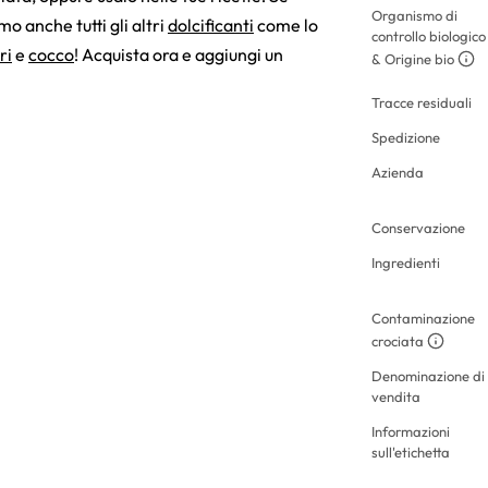
Organismo di
mo anche tutti gli altri
dolcificanti
come lo
controllo biologico
ri
e
cocco
! Acquista ora e aggiungi un
& Origine bio
Tracce residuali
Spedizione
Azienda
Conservazione
Ingredienti
Contaminazione
crociata
Denominazione di
vendita
Informazioni
sull'etichetta