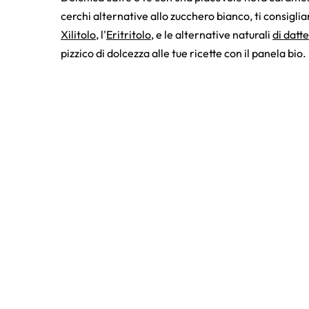
cerchi alternative allo zucchero bianco, ti consiglia
Xilitolo
, l'
Eritritolo
, e le alternative naturali
di datte
pizzico di dolcezza alle tue ricette con il panela bio.