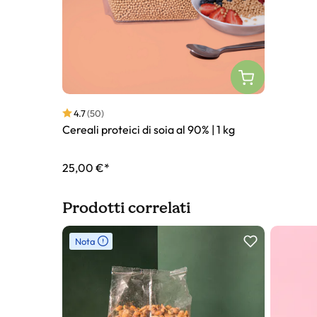
4.7
(50)
Cereali proteici di soia al 90% | 1 kg
25,00 €*
Prodotti correlati
Slider prodotto
Nota