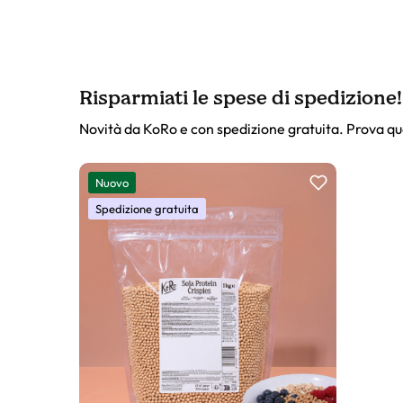
Risparmiati le spese di spedizione!
Novità da KoRo e con spedizione gratuita. Prova qu
Slider prodotto
Nuovo
Spedizione gratuita