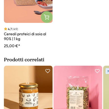
4.7
(49)
Cereali proteici di soia al
90% | 1 kg
25,00 €*
Prodotti correlati
Slider prodotto