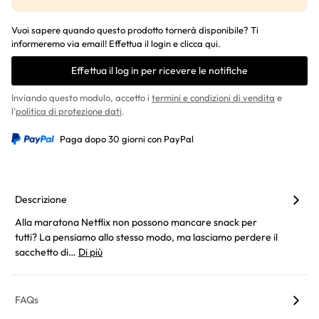
Vuoi sapere quando questo prodotto tornerà disponibile? Ti
informeremo via email! Effettua il login e clicca qui.
Effettua il log in per ricevere le notifiche
Inviando questo modulo, accetto i
termini e condizioni di vendita
e
l'
politica di protezione dati
.
Paga dopo 30 giorni con PayPal
Descrizione
Alla maratona Netflix non possono mancare snack per
tutti? La pensiamo allo stesso modo, ma lasciamo perdere il
sacchetto di…
Di più
FAQs