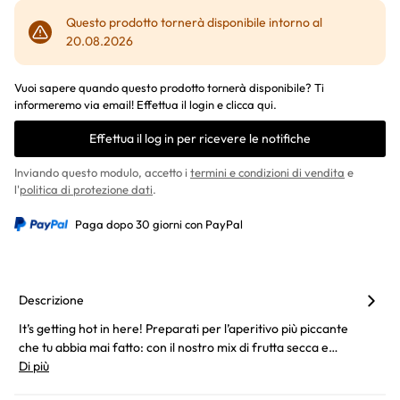
Questo prodotto tornerà disponibile intorno al
20.08.2026
Vuoi sapere quando questo prodotto tornerà disponibile? Ti
informeremo via email! Effettua il login e clicca qui.
Effettua il log in per ricevere le notifiche
Inviando questo modulo, accetto i
termini e condizioni di vendita
e
l'
politica di protezione dati
.
Paga dopo 30 giorni con PayPal
Descrizione
It’s getting hot in here! Preparati per l’aperitivo più piccante
che tu abbia mai fatto: con il nostro mix di frutta secca e…
Di più