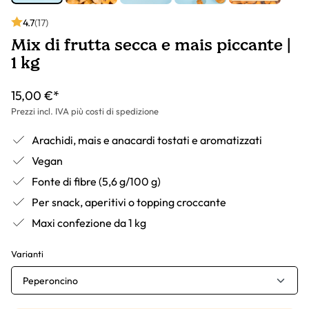
4.7
(17)
Mix di frutta secca e mais piccante |
1 kg
15,00 €*
Prezzi incl. IVA più costi di spedizione
Arachidi, mais e anacardi tostati e aromatizzati
Vegan
Fonte di fibre (5,6 g/100 g)
Per snack, aperitivi o topping croccante
Maxi confezione da 1 kg
Varianti
Peperoncino