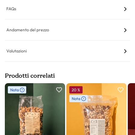
FAQs
Andamento del prezzo
Valutazioni
Prodotti correlati
Slider prodotto
Nota
20
%
Nota