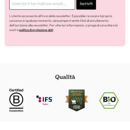
Iscriviti
L'utente acconsente all'invio della newsletter. È possibile revocare il proprio
consenso in qualsiasi momento, ad esempio tramite il link di annullamento
dell'iscrizione alla newsletter. Per ulteriori informazioni, si prega di consultare la
nostra
politica di protezione dati
.
Qualità