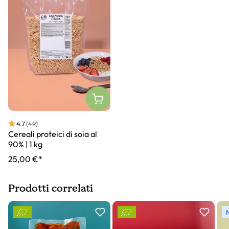
4.7
(49)
Cereali proteici di soia al
90% | 1 kg
25,00 €*
Prodotti correlati
Slider prodotto