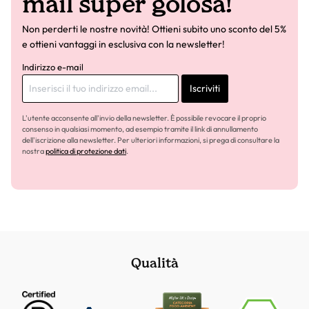
mail super golosa!
Non perderti le nostre novità! Ottieni subito uno sconto del 5%
e ottieni vantaggi in esclusiva con la newsletter!
Indirizzo e-mail
Iscriviti
L'utente acconsente all'invio della newsletter. È possibile revocare il proprio
consenso in qualsiasi momento, ad esempio tramite il link di annullamento
dell'iscrizione alla newsletter. Per ulteriori informazioni, si prega di consultare la
nostra
politica di protezione dati
.
Qualità