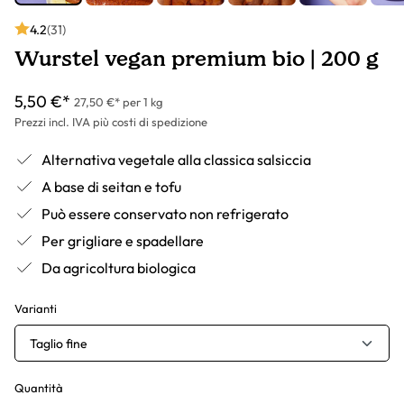
4.2
(31)
Wurstel vegan premium bio | 200 g
5,50 €*
27,50 €* per 1 kg
Prezzi incl. IVA più costi di spedizione
Alternativa vegetale alla classica salsiccia
A base di seitan e tofu
Può essere conservato non refrigerato
Per grigliare e spadellare
Da agricoltura biologica
Varianti
Taglio fine
Quantità