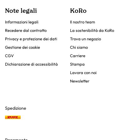
Note legali
KoRo
Informazioni legali
Il nostro team
Recedere dal contratto
La sostenibilità da KoRo
Privacy e protezione dei dati
Trova un negozio
Gestione dei cookie
Chi siamo
CGV
Carriere
Dichiarazione di accessibilità
Stampa
Lavora con noi
Newsletter
Spedizione