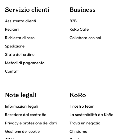
Servizio clienti
Business
Assistenza clienti
B2B
Reclami
KoRo Cafe
Richiesta di reso
Collabora con noi
Spedizione
Stato dell'ordine
Metodi di pagamento
Contatti
Note legali
KoRo
Informazioni legali
Il nostro team
Recedere dal contratto
La sostenibilità da KoRo
Privacy e protezione dei dati
Trova un negozio
Gestione dei cookie
Chi siamo