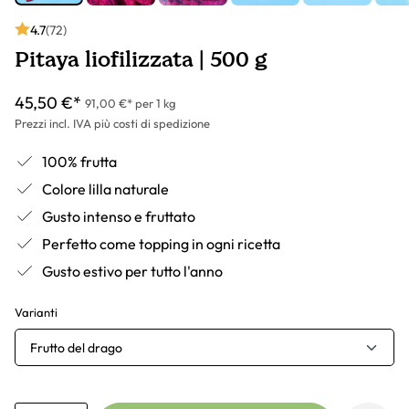
4.7
(72)
Pitaya liofilizzata | 500 g
45,50 €*
91,00 €* per 1 kg
Prezzi incl. IVA più costi di spedizione
100% frutta
Colore lilla naturale
Gusto intenso e fruttato
Perfetto come topping in ogni ricetta
Gusto estivo per tutto l'anno
Varianti
Frutto del drago