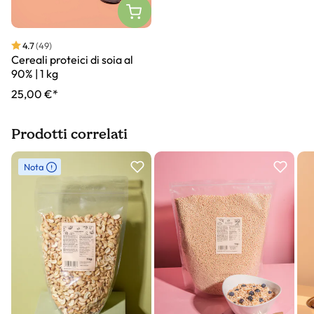
4.7
(49)
Cereali proteici di soia al
90% | 1 kg
25,00 €*
Prodotti correlati
Slider prodotto
Nota