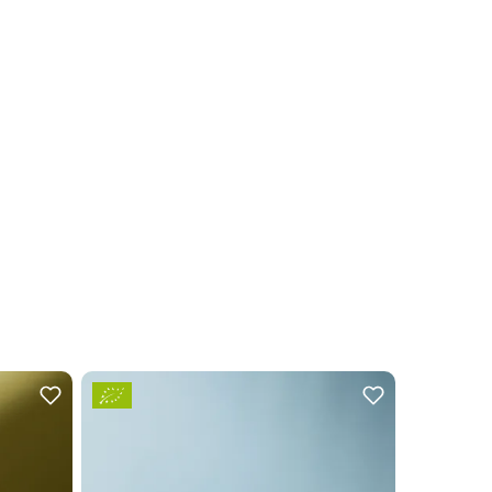
Consigliat