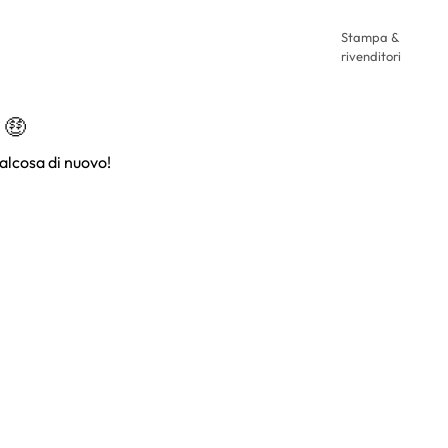
Stampa &
rivenditori
 🤑
alcosa di nuovo!