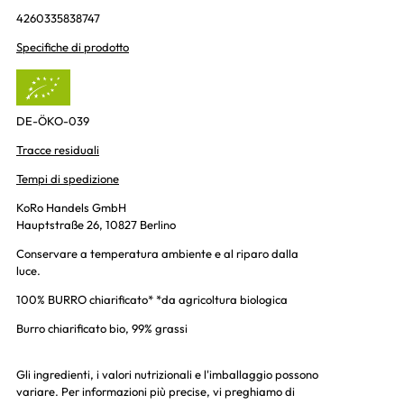
4260335838747
Specifiche di prodotto
DE-ÖKO-039
Tracce residuali
Tempi di spedizione
KoRo Handels GmbH
Hauptstraße 26, 10827 Berlino
Conservare a temperatura ambiente e al riparo dalla
luce.
100% BURRO chiarificato* *da agricoltura biologica
Burro chiarificato bio, 99% grassi
Gli ingredienti, i valori nutrizionali e l'imballaggio possono
variare. Per informazioni più precise, vi preghiamo di