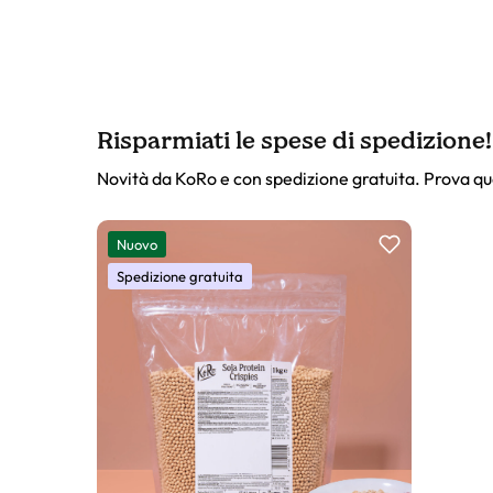
Risparmiati le spese di spedizione!
Novità da KoRo e con spedizione gratuita. Prova qu
Slider prodotto
Nuovo
Spedizione gratuita