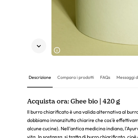
Descrizione
Compara i prodotti
FAQs
Messaggi d
Acquista ora: Ghee bio | 420 g
Il burro chiarificato è una valida alternativa al bur
dobbiamo innanzitutto chiarire che cos'è effettivam
alcune cucine). Nell'antica medicina indiana, l'Ayur
vita. In sostanza, si tratta di burro chiarificato, ci