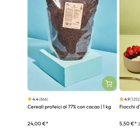
4.4
(866)
4.9
(1252
Cereali proteici al 77% con cacao | 1 kg
Fiocchi d'
24,00 €*
5,50 €*
2