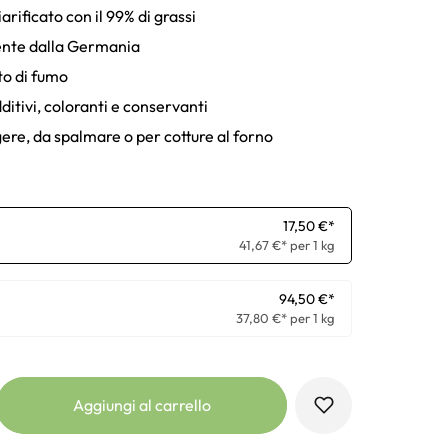
arificato con il 99% di grassi
ente dalla Germania
to di fumo
ditivi, coloranti e conservanti
gere, da spalmare o per cotture al forno
17,50 €*
41,67 €* per 1 kg
94,50 €*
37,80 €* per 1 kg
Aggiungi al carrello