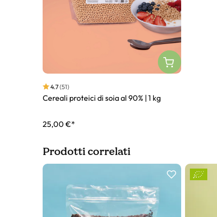
4.7
(51)
Cereali proteici di soia al 90% | 1 kg
25,00 €*
Prodotti correlati
Slider prodotto