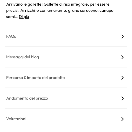
Arrivano le gallette! Gallette di riso integrale, per essere
precisi. Arricchite con amaranto, grano saraceno, canapa,
semi…
Di più
FAQs
Messaggi del blog
Percorso & impatto del prodotto
Andamento del prezzo
Valutazioni