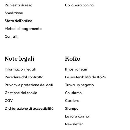
Richiesta di reso
Collabora con noi
Spedizione
Stato dell'ordine
Metodi di pagamento
Contatti
Note legali
KoRo
Informazioni legali
Il nostro team
Recedere dal contratto
La sostenibilità da KoRo
Privacy e protezione dei dati
Trova un negozio
Gestione dei cookie
Chi siamo
CGV
Carriere
Dichiarazione di accessibilità
Stampa
Lavora con noi
Newsletter