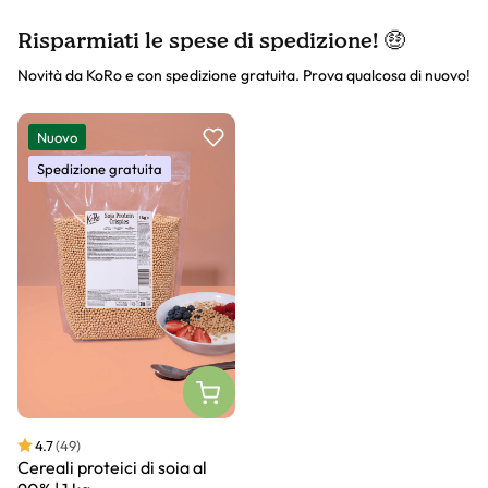
Risparmiati le spese di spedizione! 🤑
Novità da KoRo e con spedizione gratuita. Prova qualcosa di nuovo!
Slider prodotto
Nuovo
Spedizione gratuita
4.7
(49)
Cereali proteici di soia al