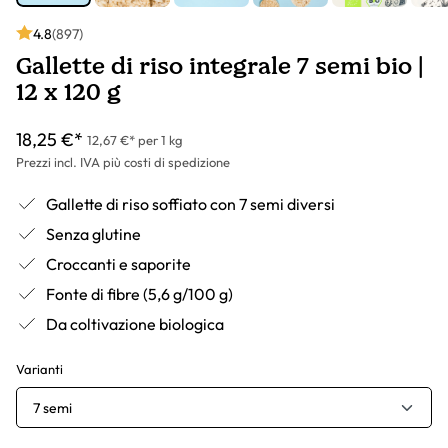
4.8
(897)
Gallette di riso integrale 7 semi bio |
12 x 120 g
18,25 €*
12,67 €* per 1 kg
Prezzi incl. IVA più costi di spedizione
Gallette di riso soffiato con 7 semi diversi
Senza glutine
Croccanti e saporite
Fonte di fibre (5,6 g/100 g)
Da coltivazione biologica
Varianti
7 semi