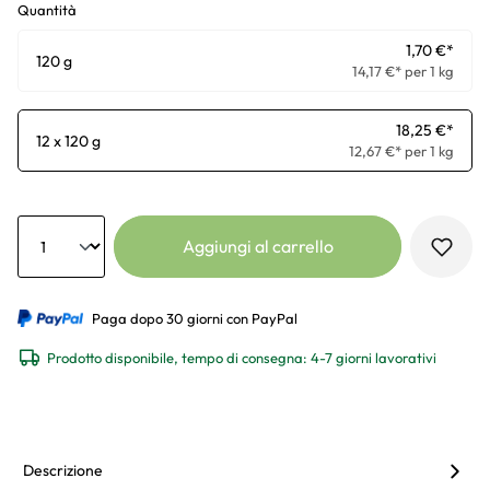
Quantità
1,70 €*
120 g
14,17 €* per 1 kg
18,25 €*
12 x 120 g
12,67 €* per 1 kg
Anzahl
Aggiungi al carrello
Paga dopo 30 giorni con PayPal
Prodotto disponibile, tempo di consegna: 4-7 giorni lavorativi
Descrizione